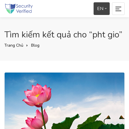
EN
Tìm kiếm kết quả cho “pht gio”
Trang Chủ
Blog