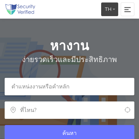
TH
หางาน
ง่ายรวดเร็วและมีประสิทธิภาพ
ค้นหา