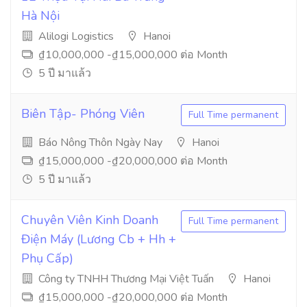
Hà Nội
Alilogi Logistics
Hanoi
₫10,000,000 -₫15,000,000 ต่อ Month
5 ปี มาแล้ว
Biên Tập- Phóng Viên
Full Time permanent
Báo Nông Thôn Ngày Nay
Hanoi
₫15,000,000 -₫20,000,000 ต่อ Month
5 ปี มาแล้ว
Chuyên Viên Kinh Doanh
Full Time permanent
Điện Máy (Lương Cb + Hh +
Phụ Cấp)
Công ty TNHH Thương Mại Việt Tuấn
Hanoi
₫15,000,000 -₫20,000,000 ต่อ Month