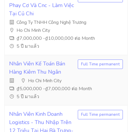
Phay Cơ Và Cnc - Làm Việc
Tại Củ Chi
Công Ty TNHH Công Nghệ Trương
Ho Chi Minh City
₫7,000,000 -₫10,000,000 ต่อ Month
5 ปี มาแล้ว
Nhân Viên Kế Toán Bán
Full Time permanent
Hàng Kiêm Thu Ngân
Ho Chi Minh City
₫5,000,000 -₫7,000,000 ต่อ Month
5 ปี มาแล้ว
Nhân Viên Kinh Doanh
Full Time permanent
Logistics - Thu Nhập Trên
12 Triệu Tại Hai Bà Trưng-