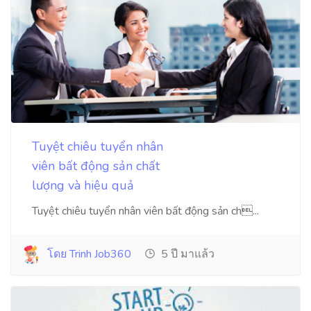
Tuyệt chiêu tuyển nhân
viên bất động sản chất
lượng và hiệu quả
Tuyệt chiêu tuyển nhân viên bất động sản ch...
โดย Trinh Job360
5 ปี มาแล้ว