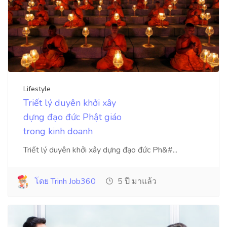
Lifestyle
Triết lý duyên khởi xây
dựng đạo đức Phật giáo
trong kinh doanh
Triết lý duyên khởi xây dựng đạo đức Ph&#...
โดย Trinh Job360
5 ปี มาแล้ว