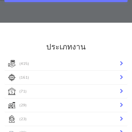
ประเภทงาน
(415)
(161)
(71)
(29)
(23)