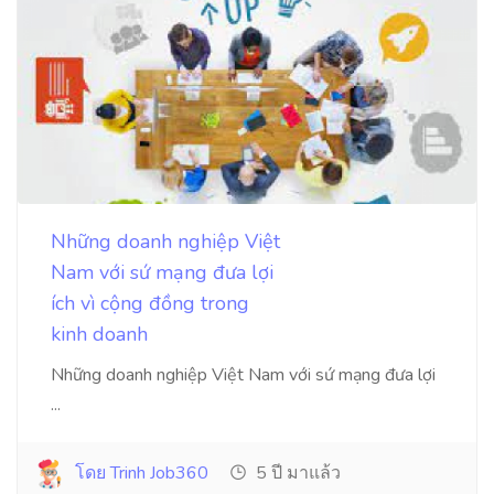
Những doanh nghiệp Việt
Nam với sứ mạng đưa lợi
ích vì cộng đồng trong
kinh doanh
Những doanh nghiệp Việt Nam với sứ mạng đưa lợi
...
โดย Trinh Job360
5 ปี มาแล้ว