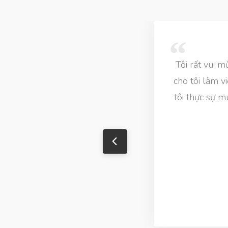
Tôi rất vui 
cho tôi làm v
tôi thực sự m