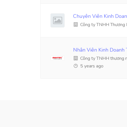
Chuyên Viên Kinh Doan
Công ty TNHH Thương M
Nhân Viên Kinh Doanh 
Công ty TNHH thương mạ
5 years ago