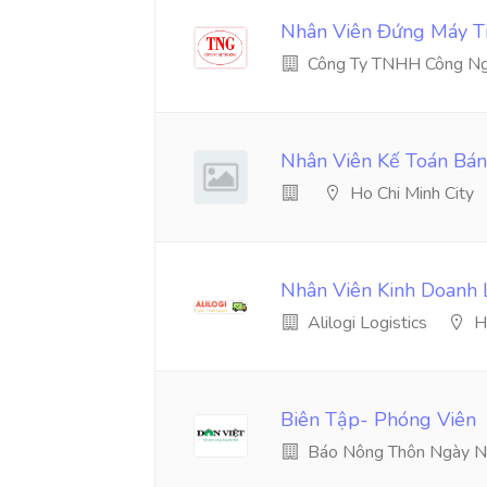
Nhân Viên Đứng Máy Ti
Công Ty TNHH Công Ng
Nhân Viên Kế Toán Bá
Ho Chi Minh City
Nhân Viên Kinh Doanh L
Alilogi Logistics
H
Biên Tập- Phóng Viên
Báo Nông Thôn Ngày N