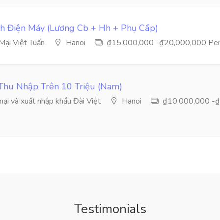
h Điện Máy (Lương Cb + Hh + Phụ Cấp)
ại Việt Tuấn
Hanoi
₫15,000,000 -₫20,000,000 Per
Thu Nhập Trên 10 Triệu (Nam)
i và xuất nhập khẩu Đài Việt
Hanoi
₫10,000,000 -₫
Testimonials