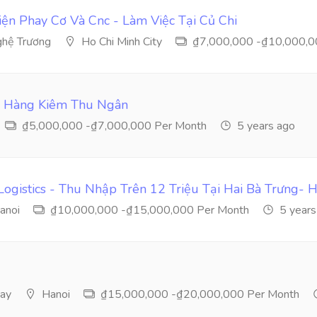
ện Phay Cơ Và Cnc - Làm Việc Tại Củ Chi
hệ Trương
Ho Chi Minh City
₫7,000,000 -₫10,000,0
n Hàng Kiêm Thu Ngân
₫5,000,000 -₫7,000,000 Per Month
5 years ago
ogistics - Thu Nhập Trên 12 Triệu Tại Hai Bà Trưng- 
anoi
₫10,000,000 -₫15,000,000 Per Month
5 years
ay
Hanoi
₫15,000,000 -₫20,000,000 Per Month