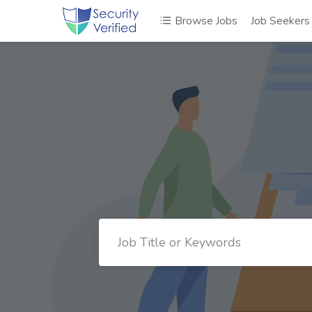
Browse Jobs
Job Seekers