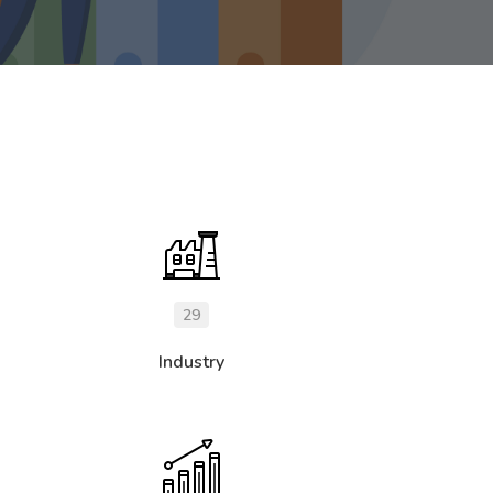
29
Industry