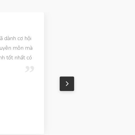
ã dành cơ hội
 chuyên môn mà
nh tốt nhất có