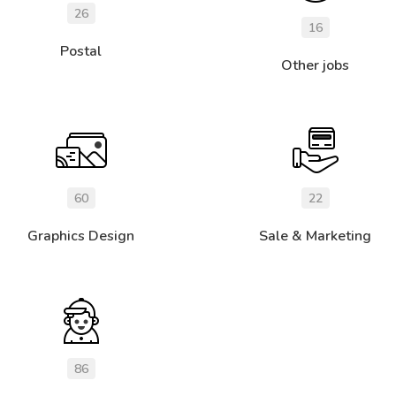
26
16
Postal
Other jobs
60
22
Graphics Design
Sale & Marketing
86