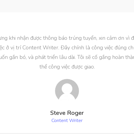
mừng khi nhận được thông báo trúng tuyển, xin cảm ơn vì đ
iệc ở vị trí Content Writer. Đây chính là công việc đúng
uốn gắn bó, và phát triển lâu dài. Tôi sẽ cố gắng hoàn thà
thể công việc được giao.
Steve Roger
Content Writer