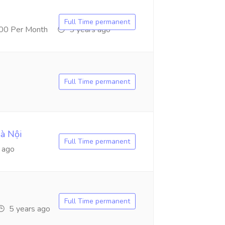
Full Time permanent
00 Per Month
5 years ago
Full Time permanent
Hà Nội
Full Time permanent
 ago
Full Time permanent
5 years ago