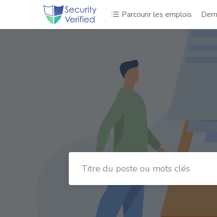
Parcourir les emplois
Dema