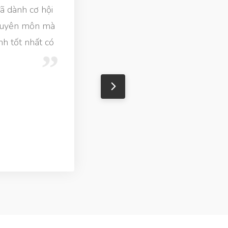
ã dành cơ hội
 chuyên môn mà
nh tốt nhất có