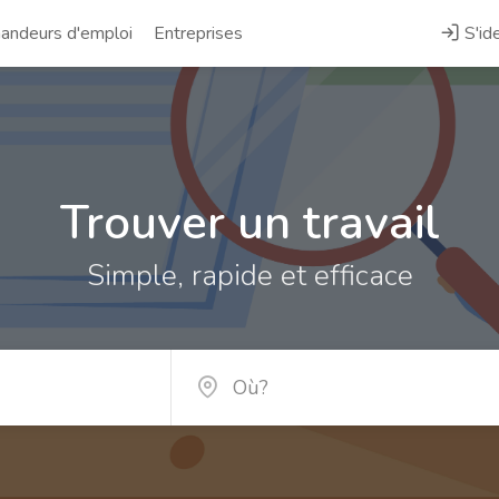
ndeurs d'emploi
Entreprises
S'ide
Trouver un travail
Simple, rapide et efficace