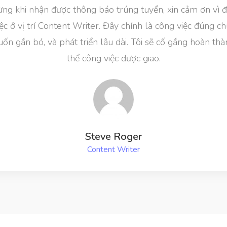
mừng khi nhận được thông báo trúng tuyển, xin cảm ơn vì đ
iệc ở vị trí Content Writer. Đây chính là công việc đúng
uốn gắn bó, và phát triển lâu dài. Tôi sẽ cố gắng hoàn thà
thể công việc được giao.
Steve Roger
Content Writer