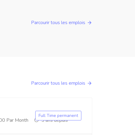
Parcourir tous les emplois
Parcourir tous les emplois
Full Time permanent
00 Par Month
5 ans depuis