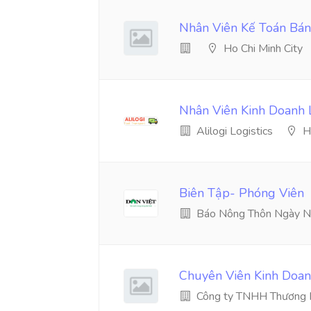
Nhân Viên Kế Toán Bá
Ho Chi Minh City
Nhân Viên Kinh Doanh L
Alilogi Logistics
H
Biên Tập- Phóng Viên
Báo Nông Thôn Ngày N
Chuyên Viên Kinh Doan
Công ty TNHH Thương M