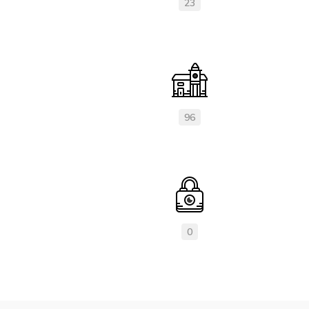
23
96
0