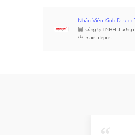
Nhân Viên Kinh Doanh 
Công ty TNHH thương mạ
5 ans depuis