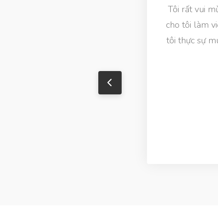
Tôi rất vui 
cho tôi làm v
tôi thực sự m