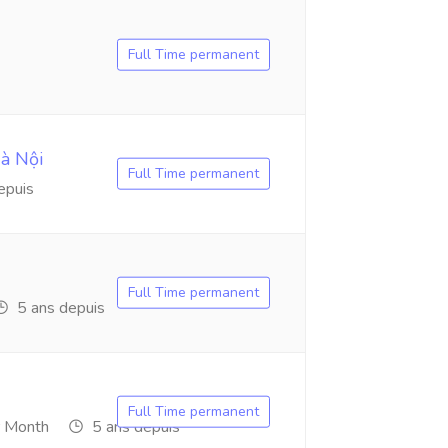
Full Time permanent
Hà Nội
Full Time permanent
epuis
Full Time permanent
5 ans depuis
Full Time permanent
 Month
5 ans depuis