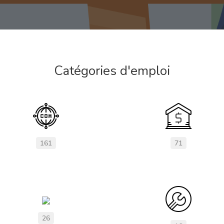
Catégories d'emploi
161
71
26