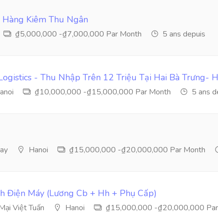
n Hàng Kiêm Thu Ngân
₫5,000,000 -₫7,000,000 Par Month
5 ans depuis
ogistics - Thu Nhập Trên 12 Triệu Tại Hai Bà Trưng- 
anoi
₫10,000,000 -₫15,000,000 Par Month
5 ans d
ay
Hanoi
₫15,000,000 -₫20,000,000 Par Month
h Điện Máy (Lương Cb + Hh + Phụ Cấp)
ại Việt Tuấn
Hanoi
₫15,000,000 -₫20,000,000 Par