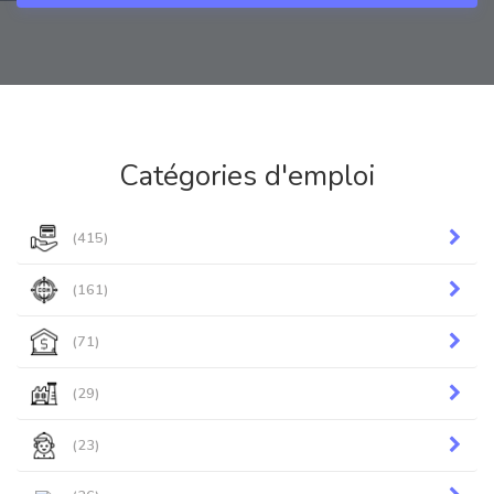
Catégories d'emploi
(415)
(161)
(71)
(29)
(23)