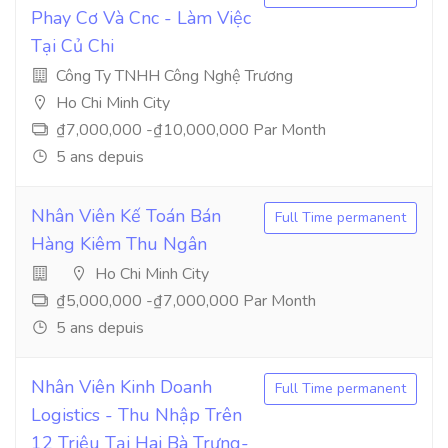
Phay Cơ Và Cnc - Làm Việc
Tại Củ Chi
Công Ty TNHH Công Nghệ Trương
Ho Chi Minh City
₫7,000,000 -₫10,000,000 Par Month
5 ans depuis
Nhân Viên Kế Toán Bán
Full Time permanent
Hàng Kiêm Thu Ngân
Ho Chi Minh City
₫5,000,000 -₫7,000,000 Par Month
5 ans depuis
Nhân Viên Kinh Doanh
Full Time permanent
Logistics - Thu Nhập Trên
12 Triệu Tại Hai Bà Trưng-