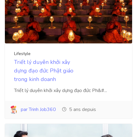
Lifestyle
Triết lý duyên khởi xây
dựng đạo đức Phật giáo
trong kinh doanh
Triết lý duyên khởi xây dựng đạo đức Ph&#...
par Trinh Job360
5 ans depuis