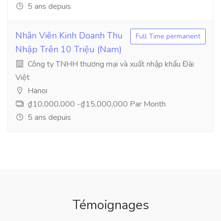
5 ans depuis
Nhân Viên Kinh Doanh Thu
Full Time permanent
Nhập Trên 10 Triệu (Nam)
Công ty TNHH thương mại và xuất nhập khẩu Đài
Việt
Hanoi
₫10,000,000 -₫15,000,000 Par Month
5 ans depuis
Témoignages