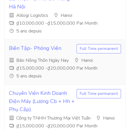
Hà Nội
Alilogi Logistics
Hanoi
₫10,000,000 -₫15,000,000 Par Month
5 ans depuis
Biên Tập- Phóng Viên
Full Time permanent
Báo Nông Thôn Ngày Nay
Hanoi
₫15,000,000 -₫20,000,000 Par Month
5 ans depuis
Chuyên Viên Kinh Doanh
Full Time permanent
Điện Máy (Lương Cb + Hh +
Phụ Cấp)
Công ty TNHH Thương Mại Việt Tuấn
Hanoi
₫15,000,000 -₫20,000,000 Par Month