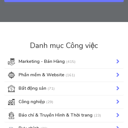
Danh mục Công việc
Marketing - Bán Hàng
(415)
Phần mềm & Website
(161)
Bất động sản
(71)
Công nghiệp
(29)
Báo chí & Truyền Hình & Thời trang
(23)