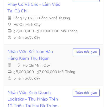
Phay Cơ Và Cnc - Làm Việc
Tại Củ Chi
Công Ty TNHH Công Nghệ Trương
Ho Chi Minh City
₫7,000,000 -₫10,000,000 Mỗi Tháng
5 năm trước đây
Nhân Viên Kế Toán Bán
Toàn thời gian
Hàng Kiêm Thu Ngân
Ho Chi Minh City
₫5,000,000 -₫7,000,000 Mỗi Tháng
5 năm trước đây
Nhân Viên Kinh Doanh
Toàn thời gian
Logistics - Thu Nhập Trên
12 Triệu Tại Hai Bà Trưng-