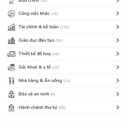
Bưu chính
(26)
Công việc khác
(16)
Tài chính & kế toán
(176)
Giáo dục đào tạo
(96)
Thiết kế đồ hoạ
(60)
Sức khoẻ & y tế
(22)
Nhà hàng & Ăn uống
(11)
Bảo vệ an ninh
(0)
Hành chánh thư ký
(86)