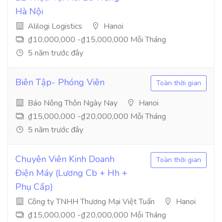
Hà Nội
Alilogi Logistics
Hanoi
₫10,000,000 -₫15,000,000 Mỗi Tháng
5 năm trước đây
Biên Tập- Phóng Viên
Toàn thời gian
Báo Nông Thôn Ngày Nay
Hanoi
₫15,000,000 -₫20,000,000 Mỗi Tháng
5 năm trước đây
Chuyên Viên Kinh Doanh
Toàn thời gian
Điện Máy (Lương Cb + Hh +
Phụ Cấp)
Công ty TNHH Thương Mại Việt Tuấn
Hanoi
₫15,000,000 -₫20,000,000 Mỗi Tháng