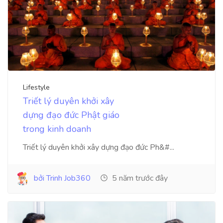
Lifestyle
Triết lý duyên khởi xây
dựng đạo đức Phật giáo
trong kinh doanh
Triết lý duyên khởi xây dựng đạo đức Ph&#...
bởi Trinh Job360
5 năm trước đây