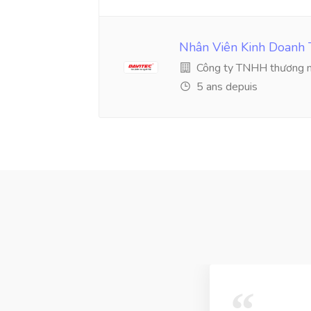
Nhân Viên Kinh Doanh 
Công ty TNHH thương mạ
5 ans depuis