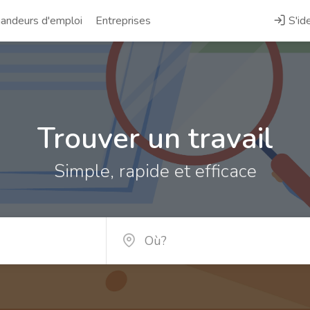
ndeurs d'emploi
Entreprises
S'ide
Trouver un travail
Simple, rapide et efficace