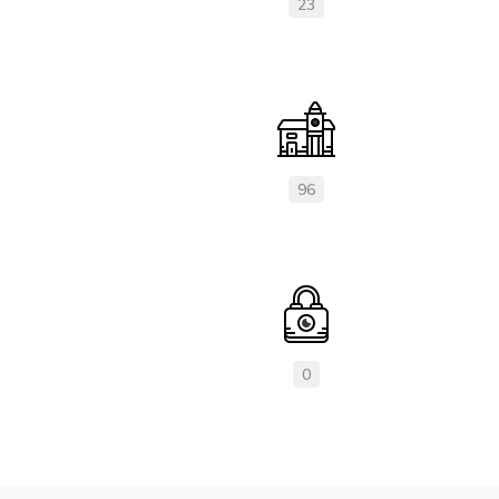
23
96
0