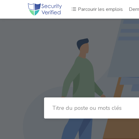
Parcourir les emplois
Dema