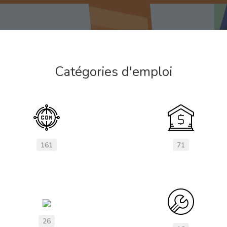
Catégories d'emploi
161
71
26