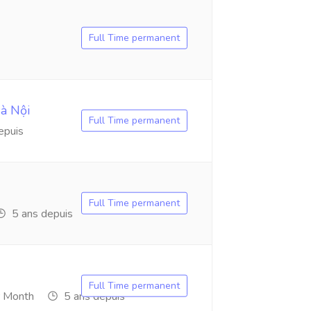
Full Time permanent
Hà Nội
Full Time permanent
epuis
Full Time permanent
5 ans depuis
Full Time permanent
 Month
5 ans depuis