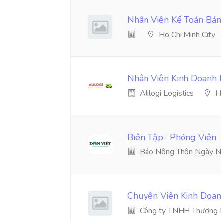
Nhân Viên Kế Toán Bá
Ho Chi Minh City
Nhân Viên Kinh Doanh L
Alilogi Logistics
H
Biên Tập- Phóng Viên
Báo Nông Thôn Ngày N
Chuyên Viên Kinh Doan
Công ty TNHH Thương M