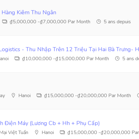
n Hàng Kiêm Thu Ngân
₫5,000,000 -₫7,000,000 Par Month
5 ans depuis
ogistics - Thu Nhập Trên 12 Triệu Tại Hai Bà Trưng- 
anoi
₫10,000,000 -₫15,000,000 Par Month
5 ans d
ay
Hanoi
₫15,000,000 -₫20,000,000 Par Month
h Điện Máy (Lương Cb + Hh + Phụ Cấp)
ại Việt Tuấn
Hanoi
₫15,000,000 -₫20,000,000 Par