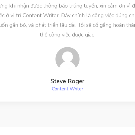
khi nhận được thông báo trúng tuyển, xin cảm ơn vì đã dà
 vị trí Content Writer. Đây chính là công việc đúng chuy
ắn bó, và phát triển lâu dài. Tôi sẽ cố gắng hoàn thành tố
thể công việc được giao.
Steve Roger
Content Writer