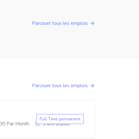
Parcourir tous les emplois
Parcourir tous les emplois
Full Time permanent
00 Par Month
5 ans depuis